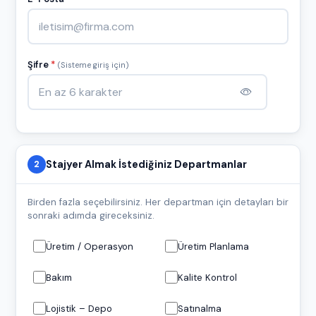
Şifre
*
(Sisteme giriş için)
Stajyer Almak İstediğiniz Departmanlar
2
Birden fazla seçebilirsiniz. Her departman için detayları bir
sonraki adımda gireceksiniz.
Üretim / Operasyon
Üretim Planlama
Bakım
Kalite Kontrol
Lojistik – Depo
Satınalma