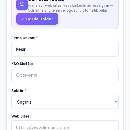
Firma adı, web sitesi veya LinkedIn adresini girin —
Odi firma bilgilerini ve logosunu otomatik bulur.
Odi ile Doldur
Firma Ünvanı
*
KSO Sicil No
Sektör
*
Web Sitesi