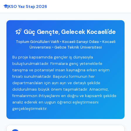
KSO Yaz Stajı 2026
Güç Gençte, Gelecek Kocaeli'de
Toplum Gönüllüleri Vakfı • Kocaeli Sanayi Odası • Kocaeli
Üniversitesi • Gebze Teknik Üniversitesi
Bu proje kapsamında gençler iş dünyasıyla
buluşturulmaktadır. Firmalara genç yeteneklerle
tanışma ve potansiyel insan kaynağına erken erişim
fırsatı sunulmaktadır. Başvuru formunun her
departman/alan için ayrı ayrı ve detaylı şekilde
doldurulması büyük önem taşımaktadır. Amacımız,
firmalarımızın ihtiyaçlarını en doğru ve kapsamlı şekilde
analiz ederek en uygun öğrenci eşleştirmesini
gerçekleştirmektir.