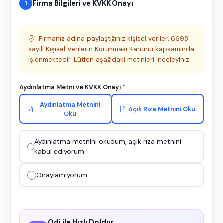
Firma Bilgileri ve KVKK Onayı
1
Firmanız adına paylaştığınız kişisel veriler, 6698
sayılı Kişisel Verilerin Korunması Kanunu kapsamında
işlenmektedir. Lütfen aşağıdaki metinleri inceleyiniz.
Aydınlatma Metni ve KVKK Onayı
*
Aydınlatma Metnini
Açık Rıza Metnini Oku
Oku
Aydınlatma metnini okudum, açık rıza metnini
kabul ediyorum
Onaylamıyorum
Odi ile Hızlı Doldur