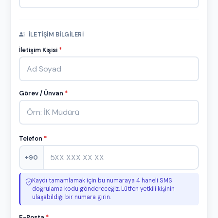
İLETIŞIM BILGILERI
İletişim Kişisi
*
Görev / Ünvan
*
Telefon
*
+90
Kaydı tamamlamak için bu numaraya 4 haneli SMS
doğrulama kodu göndereceğiz. Lütfen yetkili kişinin
ulaşabildiği bir numara girin.
E-Posta
*