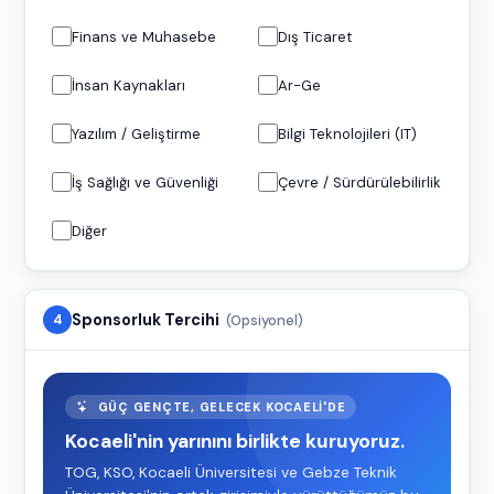
Finans ve Muhasebe
Dış Ticaret
İnsan Kaynakları
Ar-Ge
Yazılım / Geliştirme
Bilgi Teknolojileri (IT)
İş Sağlığı ve Güvenliği
Çevre / Sürdürülebilirlik
Diğer
Sponsorluk Tercihi
(Opsiyonel)
4
GÜÇ GENÇTE, GELECEK KOCAELI'DE
Kocaeli'nin yarınını birlikte kuruyoruz.
TOG, KSO, Kocaeli Üniversitesi ve Gebze Teknik