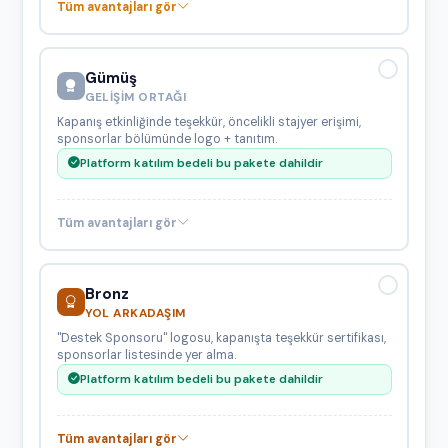
Tüm avantajları gör
Gümüş
GELIŞIM ORTAĞI
Kapanış etkinliğinde teşekkür, öncelikli stajyer erişimi,
sponsorlar bölümünde logo + tanıtım.
Platform katılım bedeli bu pakete dahildir
Tüm avantajları gör
Bronz
YOL ARKADAŞIM
"Destek Sponsoru" logosu, kapanışta teşekkür sertifikası,
sponsorlar listesinde yer alma.
Platform katılım bedeli bu pakete dahildir
Tüm avantajları gör