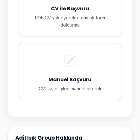
CV ile Başvuru
PDF CV yükleyerek otomatik form
doldurma
Manuel Başvuru
CV'siz, bilgileri manuel girerek
Adil Işık Group Hakkında