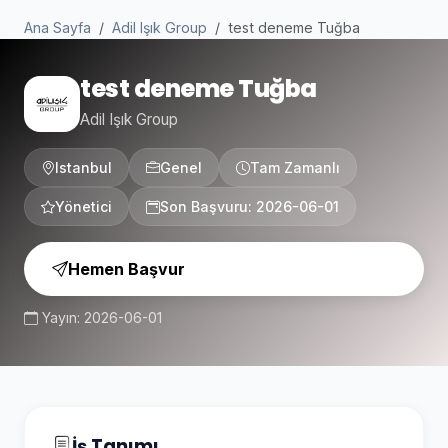
Ana Sayfa
Adil Işık Group
test deneme Tuğba
test deneme Tuğba
Adil Işık Group
Istanbul
Genel
Tam Zamanlı
Yönetici
Son Başvuru: 2026-06-01
Hemen Başvur
Yayın: 2026-06-01
İş Tanımı