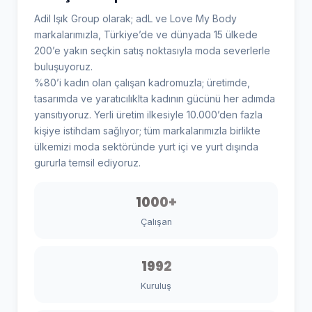
Adil Işık Group olarak; adL ve Love My Body
markalarımızla, Türkiye’de ve dünyada 15 ülkede
200’e yakın seçkin satış noktasıyla moda severlerle
buluşuyoruz.
%80’i kadın olan çalışan kadromuzla; üretimde,
tasarımda ve yaratıcılıklta kadının gücünü her adımda
yansıtıyoruz. Yerli üretim ilkesiyle 10.000’den fazla
kişiye istihdam sağlıyor; tüm markalarımızla birlikte
ülkemizi moda sektöründe yurt içi ve yurt dışında
gururla temsil ediyoruz.
1000+
Çalışan
1992
Kuruluş