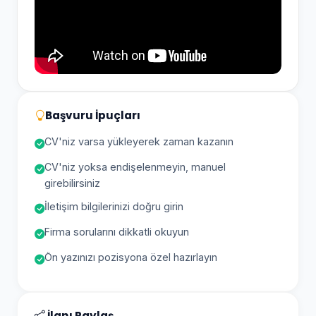
Başvuru İpuçları
CV'niz varsa yükleyerek zaman kazanın
CV'niz yoksa endişelenmeyin, manuel
girebilirsiniz
İletişim bilgilerinizi doğru girin
Firma sorularını dikkatli okuyun
Ön yazınızı pozisyona özel hazırlayın
İlanı Paylaş