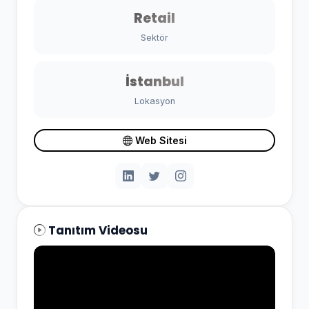
Retail
Sektör
İstanbul
Lokasyon
Web Sitesi
Tanıtım Videosu