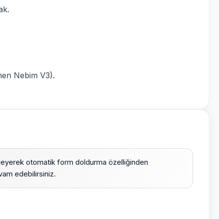
ak.
hen Nebim V3).
leyerek otomatik form doldurma özelliğinden
am edebilirsiniz.