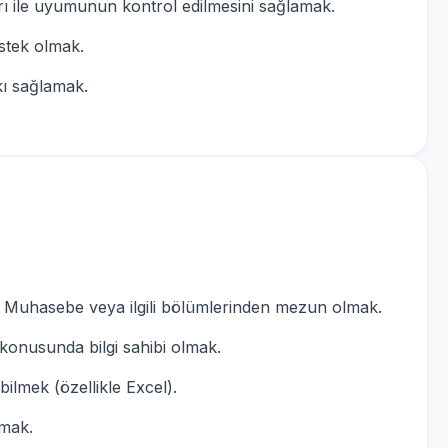
rı ile uyumunun kontrol edilmesini sağlamak.
stek olmak.
kı sağlamak.
ye, Muhasebe veya ilgili bölümlerinden mezun olmak.
konusunda bilgi sahibi olmak.
ilmek (özellikle Excel).
lmak.