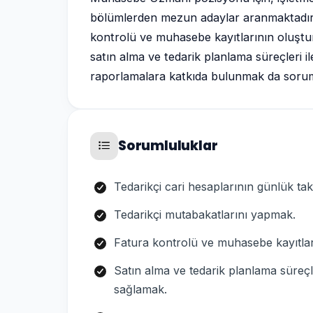
bölümlerden mezun adaylar aranmaktadır. P
kontrolü ve muhasebe kayıtlarının oluştur
satın alma ve tedarik planlama süreçleri
raporlamalara katkıda bulunmak da soruml
Sorumluluklar
Tedarikçi cari hesaplarının günlük ta
Tedarikçi mutabakatlarını yapmak.
Fatura kontrolü ve muhasebe kayıtla
Satın alma ve tedarik planlama süreç
sağlamak.