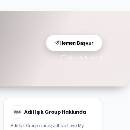
Hemen Başvur
Yayın: 2026-04-28
Adil Işık Group Hakkında
Adil Işık Group olarak; adL ve Love My