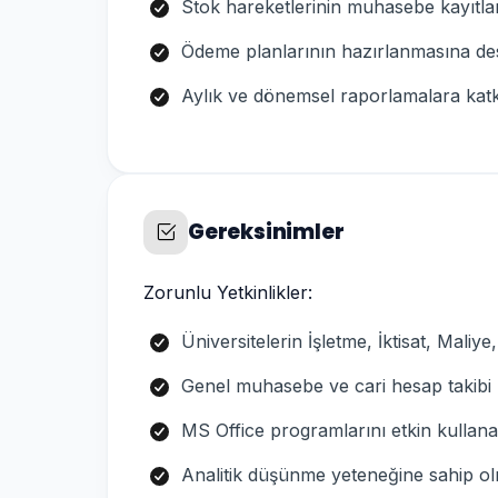
Stok hareketlerinin muhasebe kayıtla
Ödeme planlarının hazırlanmasına de
Aylık ve dönemsel raporlamalara kat
Gereksinimler
Zorunlu Yetkinlikler:
Üniversitelerin İşletme, İktisat, Mali
Genel muhasebe ve cari hesap takibi 
MS Office programlarını etkin kullanab
Analitik düşünme yeteneğine sahip o