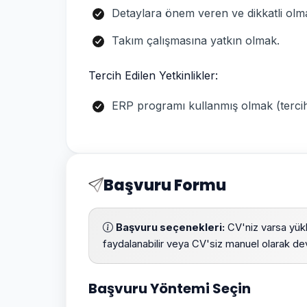
Detaylara önem veren ve dikkatli olm
Takım çalışmasına yatkın olmak.
Tercih Edilen Yetkinlikler:
ERP programı kullanmış olmak (terci
Başvuru Formu
Başvuru seçenekleri:
CV'niz varsa yük
faydalanabilir veya CV'siz manuel olarak dev
Başvuru Yöntemi Seçin