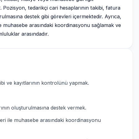
ozisyon, tedarikçi cari hesaplarının takibi, fatura
ulmasına destek gibi görevleri içermektedir. Ayrıca,
 ile muhasebe arasındaki koordinasyonu sağlamak ve
uluklar arasındadır.
kibi ve kayıtlarının kontrolünü yapmak.
rının oluşturulmasına destek vermek.
leri ile muhasebe arasındaki koordinasyonu