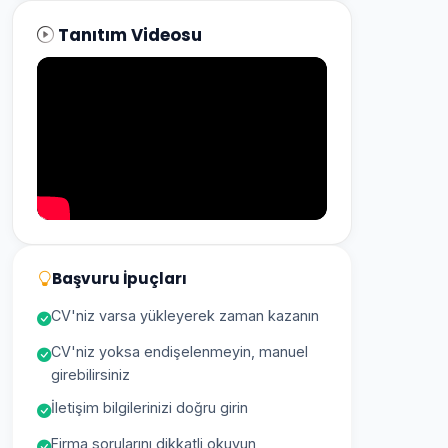
Tanıtım Videosu
Başvuru İpuçları
CV'niz varsa yükleyerek zaman kazanın
CV'niz yoksa endişelenmeyin, manuel
girebilirsiniz
İletişim bilgilerinizi doğru girin
Firma sorularını dikkatli okuyun