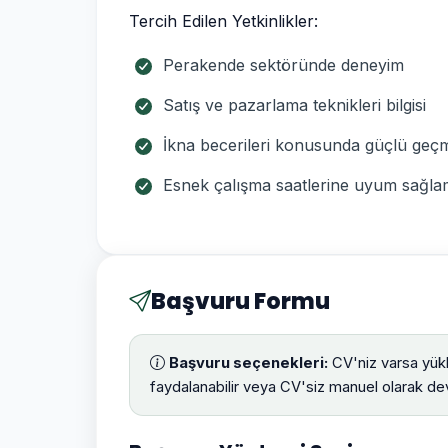
Tercih Edilen Yetkinlikler:
Perakende sektöründe deneyim
Satış ve pazarlama teknikleri bilgisi
İkna becerileri konusunda güçlü geç
Esnek çalışma saatlerine uyum sağl
Başvuru Formu
Başvuru seçenekleri:
CV'niz varsa yük
faydalanabilir veya CV'siz manuel olarak dev