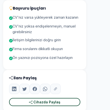
Başvuru İpuçları
CV'niz varsa yükleyerek zaman kazanın
CV'niz yoksa endişelenmeyin, manuel
girebilirsiniz
İletişim bilgilerinizi doğru girin
Firma sorularını dikkatli okuyun
Ön yazınızı pozisyona özel hazırlayın
İlanı Paylaş
Cihazda Paylaş