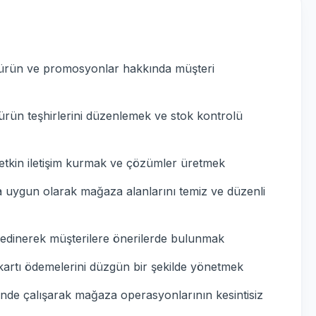
in ürün ve promosyonlar hakkında müşteri
rün teşhirlerini düzenlemek ve stok kontrolü
etkin iletişim kurmak ve çözümler üretmek
na uygun olarak mağaza alanlarını temiz ve düzenli
i edinerek müşterilere önerilerde bulunmak
kartı ödemelerini düzgün bir şekilde yönetmek
inde çalışarak mağaza operasyonlarının kesintisiz