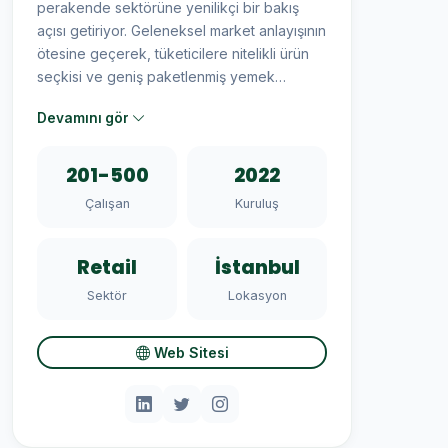
perakende sektörüne yenilikçi bir bakış
açısı getiriyor. Geleneksel market anlayışının
ötesine geçerek, tüketicilere nitelikli ürün
seçkisi ve geniş paketlenmiş yemek
çeşitliliği sunuyor.
Devamını gör
201-500
2022
Çalışan
Kuruluş
Retail
İstanbul
Sektör
Lokasyon
Web Sitesi