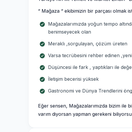
“ Mağaza “ ekibimizin bir parçası olmak ist
Mağazalarımızda yoğun tempo altında
benimseyecek olan
Meraklı ,sorgulayan, çözüm üreten
Varsa tecrübesini rehber edinen ,yenili
Düşüncesi ile fark , yaptıkları ile değ
İletişim becerisi yüksek
Gastronomi ve Dünya Trendlerini öng
Eğer sensen, Mağazalarımızda bizim ile bi
varım diyorsan yapman gerekeni biliyorsu