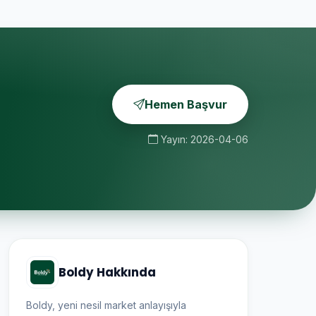
Hemen Başvur
Yayın: 2026-04-06
Boldy Hakkında
Boldy, yeni nesil market anlayışıyla