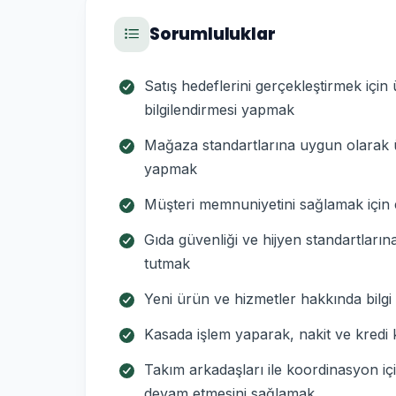
Sorumluluklar
Satış hedeflerini gerçekleştirmek iç
bilgilendirmesi yapmak
Mağaza standartlarına uygun olarak ü
yapmak
Müşteri memnuniyetini sağlamak için 
Gıda güvenliği ve hijyen standartları
tutmak
Yeni ürün ve hizmetler hakkında bilg
Kasada işlem yaparak, nakit ve kredi 
Takım arkadaşları ile koordinasyon iç
devam etmesini sağlamak