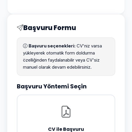
Başvuru Formu
Başvuru seçenekleri:
CV'niz varsa
yükleyerek otomatik form doldurma
özelliğinden faydalanabilir veya CV'siz
manuel olarak devam edebilirsiniz.
Başvuru Yöntemi Seçin
CV ile Başvuru