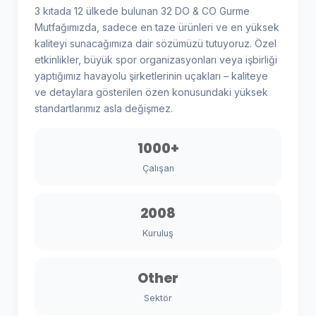
3 kıtada 12 ülkede bulunan 32 DO & CO Gurme
Mutfağımızda, sadece en taze ürünleri ve en yüksek
kaliteyi sunacağımıza dair sözümüzü tutuyoruz. Özel
etkinlikler, büyük spor organizasyonları veya işbirliği
yaptığımız havayolu şirketlerinin uçakları – kaliteye
ve detaylara gösterilen özen konusundaki yüksek
standartlarımız asla değişmez.
1000+
Çalışan
2008
Kuruluş
Other
Sektör