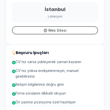
İstanbul
Lokasyon
Web Sitesi
Başvuru İpuçları
CV'niz varsa yükleyerek zaman kazanın
CV'niz yoksa endişelenmeyin, manuel
girebilirsiniz
İletişim bilgilerinizi doğru girin
Firma sorularını dikkatli okuyun
Ön yazınızı pozisyona özel hazırlayın