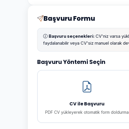
Başvuru Formu
Başvuru seçenekleri:
CV'niz varsa yük
faydalanabilir veya CV'siz manuel olarak dev
Başvuru Yöntemi Seçin
CV ile Başvuru
PDF CV yükleyerek otomatik form doldurma