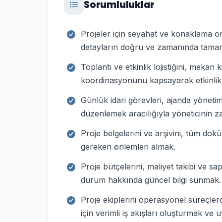
Sorumluluklar
Projeler için seyahat ve konaklama or
detayların doğru ve zamanında tama
Toplantı ve etkinlik lojistiğini, mekan
koordinasyonunu kapsayarak etkinlik
Günlük idari görevleri, ajanda yönetimi,
düzenlemek aracılığıyla yöneticinin 
Proje belgelerini ve arşivini, tüm do
gereken önlemleri almak.
Proje bütçelerini, maliyet takibi ve 
durum hakkında güncel bilgi sunmak.
Proje ekiplerini operasyonel süreçlerde
için verimli iş akışları oluşturmak ve