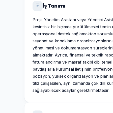
İş Tanımı
Proje Yönetim Asistanı veya Yönetici Asist
kesintisiz bir biçimde yürütülmesini temin 
operasyonel destek sağlamaktan sorumlud
seyahat ve konaklama organizasyonlarının ko
yönetilmesi ve dokümantasyon süreçlerinin
almaktadır. Ayrıca, finansal ve teknik rap
faturalandırma ve masraf takibi gibi temel 
paydaşlarla kurumsal iletişimin profesyone
pozisyon; yüksek organizasyon ve planlama
titiz çalışabilen, aynı zamanda çok dilli
sağlayabilecek adaylar gerektirmektedir.