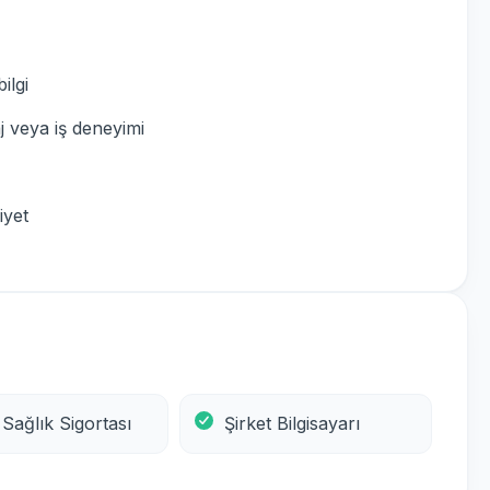
ilgi
 veya iş deneyimi
iyet
 Sağlık Sigortası
Şirket Bilgisayarı