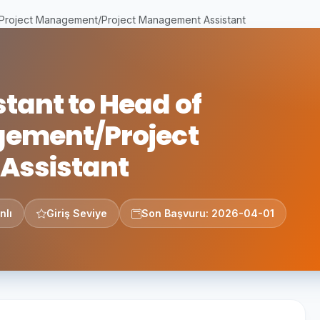
f Project Management/Project Management Assistant
tant to Head of
gement/Project
Assistant
nlı
Giriş Seviye
Son Başvuru: 2026-04-01