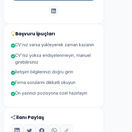
Başvuru İpuçları
CV'niz varsa yükleyerek zaman kazanın
CV'niz yoksa endişelenmeyin, manuel
girebilirsiniz
İletişim bilgilerinizi doğru girin
Firma sorularını dikkatli okuyun
Ön yazınızı pozisyona özel hazırlayın
İlanı Paylaş