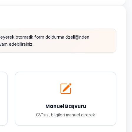
leyerek otomatik form doldurma özelliğinden
am edebilirsiniz.
Manuel Başvuru
CV'siz, bilgileri manuel girerek