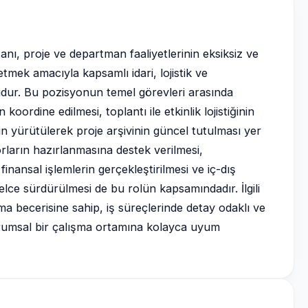
anı, proje ve departman faaliyetlerinin eksiksiz ve
etmek amacıyla kapsamlı idari, lojistik ve
ur. Bu pozisyonun temel görevleri arasında
ordine edilmesi, toplantı ile etkinlik lojistiğinin
 yürütülerek proje arşivinin güncel tutulması yer
orların hazırlanmasına destek verilmesi,
finansal işlemlerin gerçekleştirilmesi ve iç-dış
lce sürdürülmesi de bu rolün kapsamındadır. İlgili
 becerisine sahip, iş süreçlerinde detay odaklı ve
 kurumsal bir çalışma ortamına kolayca uyum