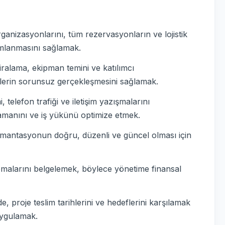
ganizasyonlarını, tüm rezervasyonların ve lojistik
mlanmasını sağlamak.
 kiralama, ekipman temini ve katılımcı
lerin sorunsuz gerçekleşmesini sağlamak.
 telefon trafiği ve iletişim yazışmalarını
zamanını ve iş yükünü optimize etmek.
kümantasyonun doğru, düzenli ve güncel olması için
sapmalarını belgelemek, böylece yönetime finansal
, proje teslim tarihlerini ve hedeflerini karşılamak
 uygulamak.