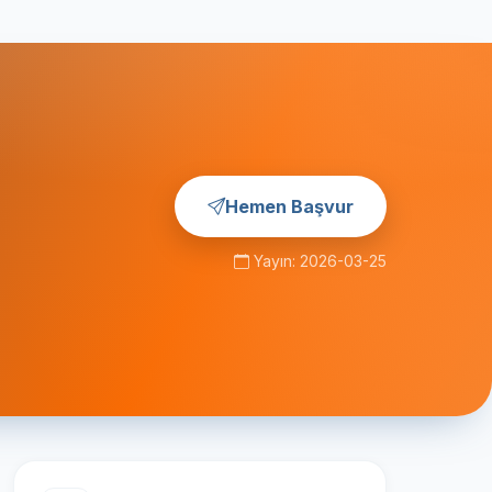
Hemen Başvur
Yayın: 2026-03-25