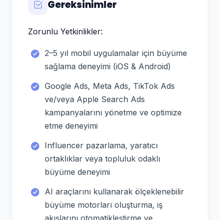
Gereksinimler
Zorunlu Yetkinlikler:
2–5 yıl mobil uygulamalar için büyüme
sağlama deneyimi (iOS & Android)
Google Ads, Meta Ads, TikTok Ads
ve/veya Apple Search Ads
kampanyalarını yönetme ve optimize
etme deneyimi
Influencer pazarlama, yaratıcı
ortaklıklar veya topluluk odaklı
büyüme deneyimi
AI araçlarını kullanarak ölçeklenebilir
büyüme motorları oluşturma, iş
akışlarını otomatikleştirme ve