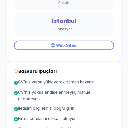
Sektör
İstanbul
Lokasyon
Web Sitesi
Başvuru İpuçları
CV'niz varsa yükleyerek zaman kazanın
CV'niz yoksa endişelenmeyin, manuel
girebilirsiniz
İletişim bilgilerinizi doğru girin
Firma sorularını dikkatli okuyun