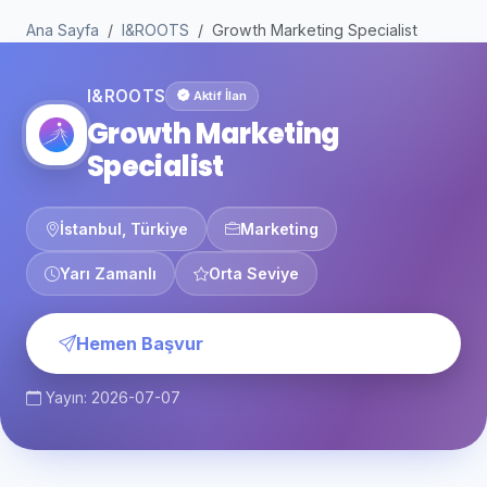
Ana Sayfa
I&ROOTS
Growth Marketing Specialist
I&ROOTS
Aktif İlan
Growth Marketing
Specialist
İstanbul, Türkiye
Marketing
Yarı Zamanlı
Orta Seviye
Hemen Başvur
Yayın: 2026-07-07