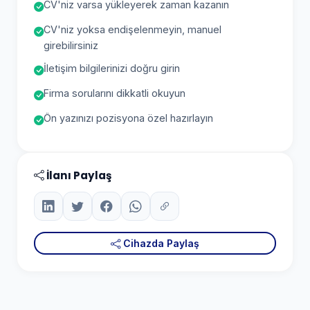
CV'niz varsa yükleyerek zaman kazanın
CV'niz yoksa endişelenmeyin, manuel
girebilirsiniz
İletişim bilgilerinizi doğru girin
Firma sorularını dikkatli okuyun
Ön yazınızı pozisyona özel hazırlayın
İlanı Paylaş
Cihazda Paylaş