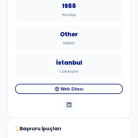
1988
Kuruluş
Other
Sektör
İstanbul
Lokasyon
Web Sitesi
Başvuru İpuçları