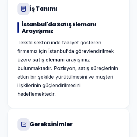
İş Tanımı
İstanbul'da Satış Elemanı
Arayışımız
Tekstil sektöründe faaliyet gösteren
firmamız için İstanbul'da görevlendirilmek
üzere
satış elemanı
arayışımız
bulunmaktadır. Pozisyon, satış süreçlerinin
etkin bir şekilde yürütülmesini ve müşteri
ilişkilerinin güçlendirilmesini
hedeflemektedir.
Gereksinimler