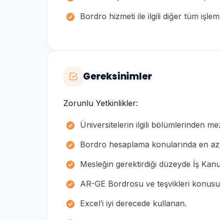
Bordro hizmeti ile ilgili diğer tüm işle
Gereksinimler
Zorunlu Yetkinlikler:
Üniversitelerin ilgili bölümlerinden m
Bordro hesaplama konularında en az 3
Mesleğin gerektirdiği düzeyde İş Kanu
AR-GE Bordrosu ve teşvikleri konusu
Excel’i iyi derecede kullanan.