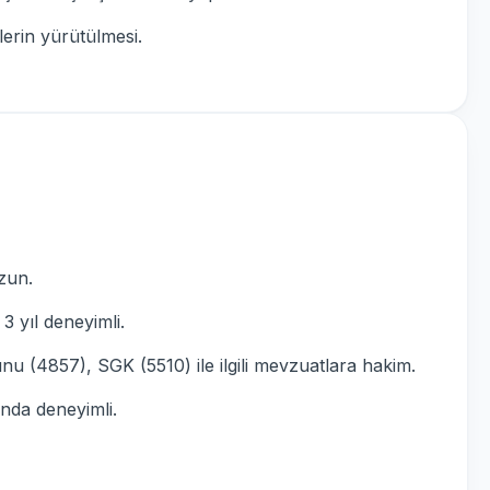
mlerin yürütülmesi.
ezun.
 yıl deneyimli.
nu (4857), SGK (5510) ile ilgili mevzuatlara hakim.
nda deneyimli.