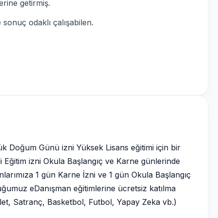
erine getirmiş.
 sonuç odaklı çalışabilen.
lük Doğum Günü izni Yüksek Lisans eğitimi için bir
tli Eğitim izni Okula Başlangıç ve Karne günlerinde
anlarımıza 1 gün Karne İzni ve 1 gün Okula Başlangıç
duğumuz eDanışman eğitimlerine ücretsiz katılma
klet, Satranç, Basketbol, Futbol, Yapay Zeka vb.)