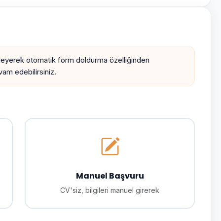
leyerek otomatik form doldurma özelliğinden
am edebilirsiniz.
Manuel Başvuru
CV'siz, bilgileri manuel girerek