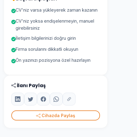
CV'niz varsa yükleyerek zaman kazanın
CV'niz yoksa endişelenmeyin, manuel
girebilirsiniz
İletişim bilgilerinizi doğru girin
Firma sorularını dikkatli okuyun
Ön yazınızı pozisyona özel hazırlayın
İlanı Paylaş
Cihazda Paylaş