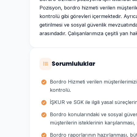
Pozisyon, bordro hizmeti verilen müşteri
kontrolü gibi görevleri içermektedir. Ayrıca
getirilmesi ve sosyal güvenlik mevzuatındak
arasındadır. Çalışanlarımıza çeşitli yan hak
Sorumluluklar
Bordro Hizmeti verilen müşterilerimi
kontrolü.
İŞKUR ve SGK ile ilgili yasal süreçlerin 
Bordro konularındaki ve sosyal güvenli
müşterilerin isteklerinin karşılanması
Bordro raporlarının hazırlanması, bü