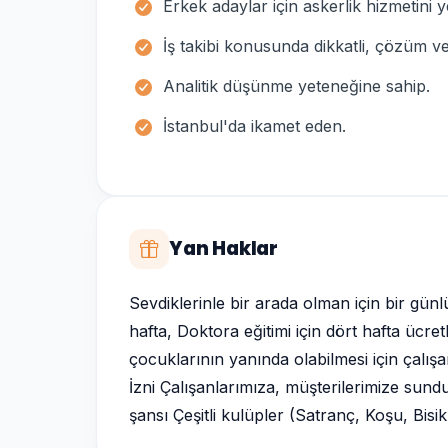
Erkek adaylar için askerlik hizmetini y
İş takibi konusunda dikkatli, çözüm ve
Analitik düşünme yeteneğine sahip.
İstanbul'da ikamet eden.
Yan Haklar
Sevdiklerinle bir arada olman için bir gün
hafta, Doktora eğitimi için dört hafta ücre
çocuklarının yanında olabilmesi için çalış
İzni Çalışanlarımıza, müşterilerimize sun
şansı Çeşitli kulüpler (Satranç, Koşu, Bisi