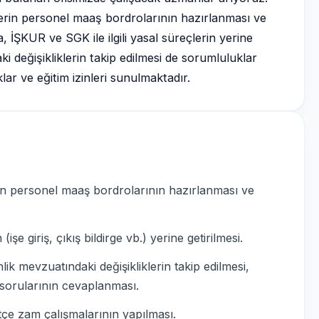
lerin personel maaş bordrolarının hazırlanması ve
, İŞKUR ve SGK ile ilgili yasal süreçlerin yerine
i değişikliklerin takip edilmesi de sorumluluklar
lar ve eğitim izinleri sunulmaktadır.
zin personel maaş bordrolarının hazırlanması ve
(işe giriş, çıkış bildirge vb.) yerine getirilmesi.
k mevzuatındaki değişikliklerin takip edilmesi,
, sorularının cevaplanması.
tçe zam çalışmalarının yapılması.