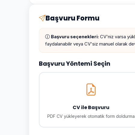
Başvuru Formu
Başvuru seçenekleri:
CV'niz varsa yük
faydalanabilir veya CV'siz manuel olarak dev
Başvuru Yöntemi Seçin
CV ile Başvuru
PDF CV yükleyerek otomatik form doldurma