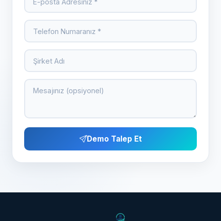
Demo Talep Et