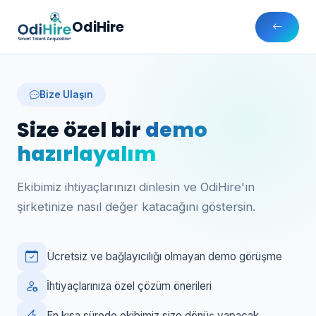
OdiHire
Bize Ulaşın
Size özel bir
demo
hazırlayalım
Ekibimiz ihtiyaçlarınızı dinlesin ve OdiHire'ın
şirketinize nasıl değer katacağını göstersin.
Ücretsiz ve bağlayıcılığı olmayan demo görüşme
İhtiyaçlarınıza özel çözüm önerileri
En kısa sürede ekibimiz size dönüş yapacak